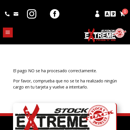
0







a
El pago NO se ha procesado correctamente.
Por favor, comprueba que no se te ha realizado ningún
cargo en tu tarjeta y vuelve a intentarlo.