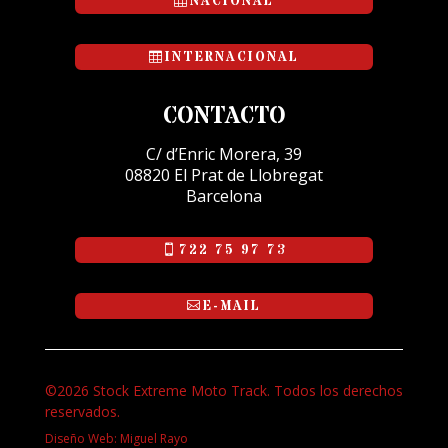
NACIONAL
INTERNACIONAL
CONTACTO
C/ d’Enric Morera, 39
08820 El Prat de Llobregat
Barcelona
722 75 97 73
E-MAIL
©2026 Stock Extreme Moto Track. Todos los derechos
reservados.
Diseño Web: Miguel Rayo